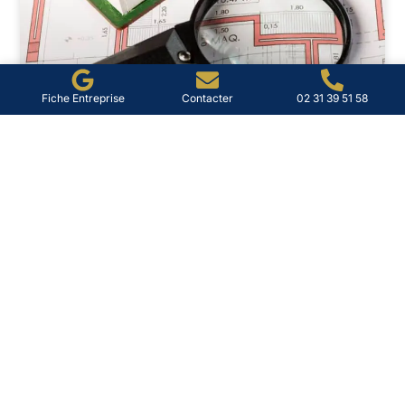
Fiche Entreprise
Contacter
02 31 39 51 58
Diag immo à Lisieux : diagnostic
et conseils pratiques