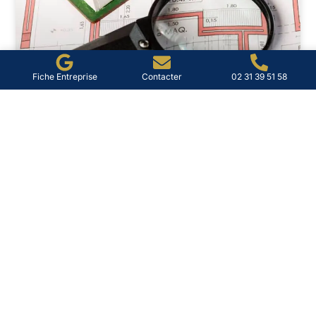
Fiche Entreprise
Contacter
02 31 39 51 58
Diag immo à Lisieux : diagnostic
et conseils pratiques