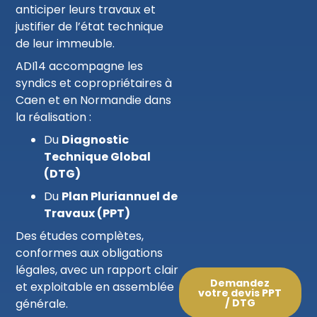
anticiper leurs travaux et
justifier de l’état technique
de leur immeuble.
ADI14 accompagne les
syndics et copropriétaires à
Caen et en Normandie dans
la réalisation :
Du
Diagnostic
Technique Global
(DTG)
Du
Plan Pluriannuel de
Travaux (PPT)
Des études complètes,
conformes aux obligations
légales, avec un rapport clair
Demandez
et exploitable en assemblée
votre devis PPT
générale.
/ DTG