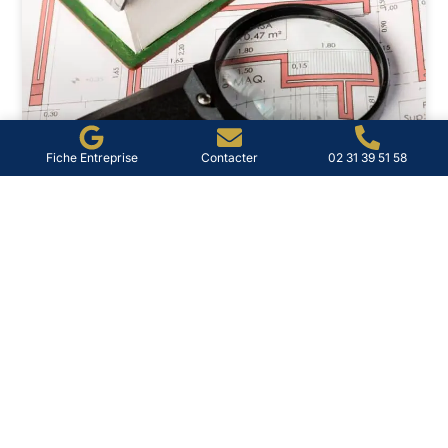
Fiche Entreprise
Contacter
02 31 39 51 58
Diag immo à Lisieux : diagnostic