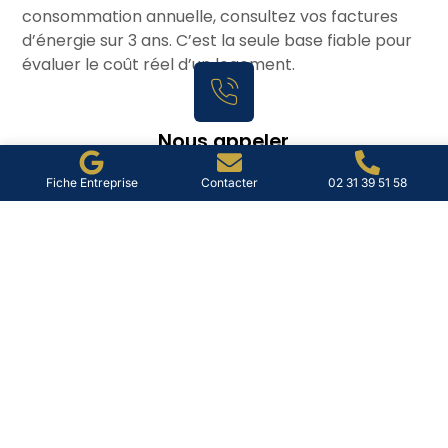
consommation annuelle, consultez vos factures
d’énergie sur 3 ans. C’est la seule base fiable pour
évaluer le coût réel d’un logement.
Nous appeler
02 31 39 51 58
Fiche Entreprise
Contacter
02 31 39 51 58
Nous trouver
7 Rue Peter Young, 14390 Petiville