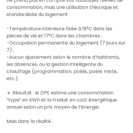
ne prend pas en compte vos habitudes réelles de
consommation, mais une utilisation théorique et
standardisée du logement :
-Température intérieure fixée à 19°C dans les
pièces de vie et 17°C dans les chambres ;
-Occupation permanente du logement (7 jours sur
7) ;
-Aucun ajustement selon le nombre d’habitants,
les absences, ou la gestion intelligente du
chauffage (programmation, poêle, poêle mixte,
etc.).
🔹 Résultat : le DPE estime une consommation
“type” en kWh et la traduit en coût énergétique
annuel selon un prix moyen de l’énergie.
Mais dans la réalité :